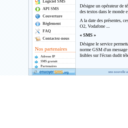
Logiciel SMS
Désigne un opérateur de tél
API SMS
des textos dans le monde en
Couverture
A la date des présentes, 
Règlement
O2, Vodafone ...
FAQ
« SMS »
Contactez-nous
Désigne le service permetta
Nos partenaires
norme GSM d'un message l
lisibles sur l'écran dudit 
Adresse IP
SMS gratuit
Partenaires
sms nouvelle 