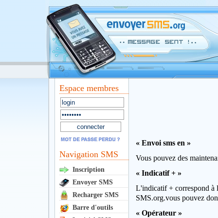
Espace membres
« Envoi sms en »
Navigation SMS
Vous pouvez des maintenant
Inscription
« Indicatif + »
Envoyer SMS
L'indicatif + correspond à 
Recharger SMS
SMS.org.vous pouvez donc
Barre d'outils
« Opérateur »