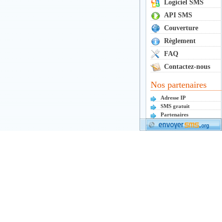
Logiciel SMS
API SMS
Couverture
Règlement
FAQ
Contactez-nous
Nos partenaires
Adresse IP
SMS gratuit
Partenaires