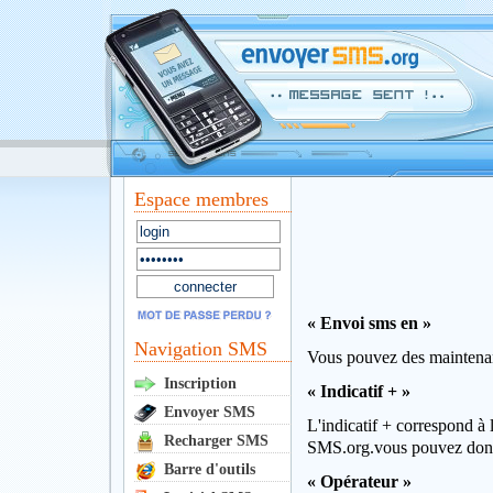
Espace membres
« Envoi sms en »
Navigation SMS
Vous pouvez des maintenant
Inscription
« Indicatif + »
Envoyer SMS
L'indicatif + correspond à 
Recharger SMS
SMS.org.vous pouvez donc
Barre d'outils
« Opérateur »