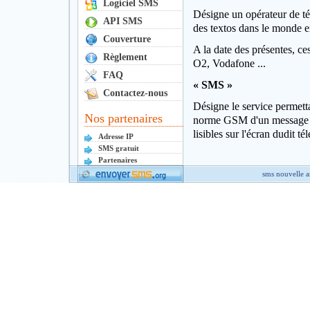
Logiciel SMS
Désigne un opérateur de tél
API SMS
des textos dans le monde en
Couverture
A la date des présentes, 
Règlement
O2, Vodafone ...
FAQ
« SMS »
Contactez-nous
Désigne le service permetta
Nos partenaires
norme GSM d'un message l
lisibles sur l'écran dudit 
Adresse IP
SMS gratuit
Partenaires
sms nouvelle 