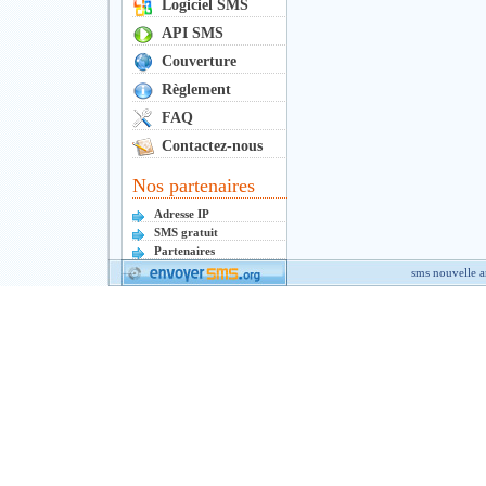
Logiciel SMS
API SMS
Couverture
Règlement
FAQ
Contactez-nous
Nos partenaires
Adresse IP
SMS gratuit
Partenaires
sms nouvelle 