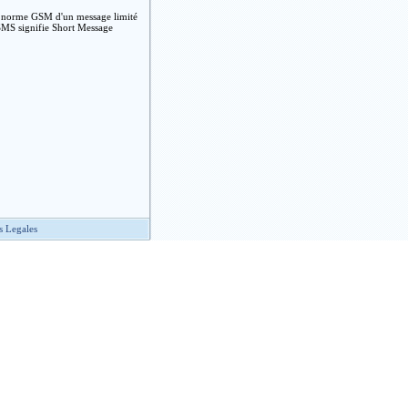
 la norme GSM d'un message limité
 SMS signifie Short Message
s Legales