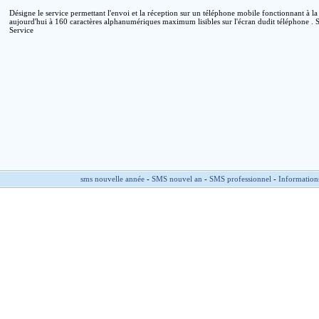
Désigne le service permettant l'envoi et la réception sur un téléphone mobile fonctionnant à
aujourd'hui à 160 caractères alphanumériques maximum lisibles sur l'écran dudit téléphone .
Service
sms nouvelle année
-
SMS nouvel an
-
SMS professionnel
-
Information