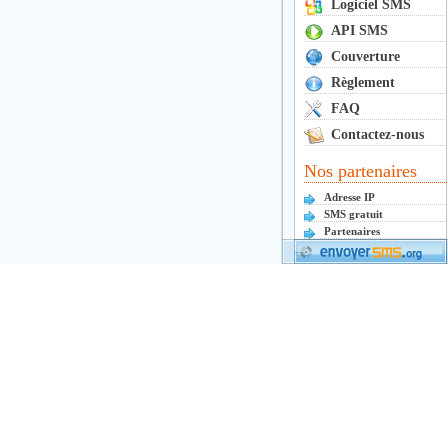
Logiciel SMS
API SMS
Couverture
Règlement
FAQ
Contactez-nous
Nos partenaires
Adresse IP
SMS gratuit
Partenaires