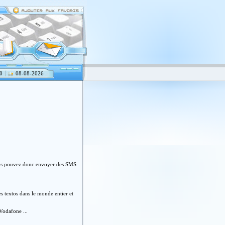
0
08-08-2026
.vous pouvez donc envoyer des SMS
es textos dans le monde entier et
Vodafone ...