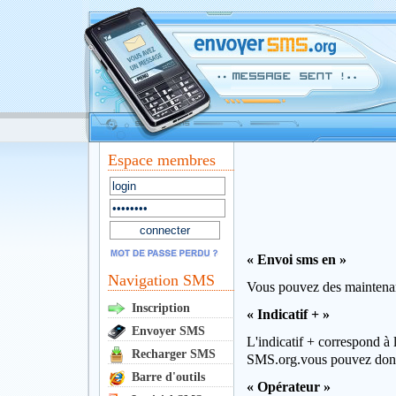
Espace membres
« Envoi sms en »
Navigation SMS
Vous pouvez des maintenant
Inscription
« Indicatif + »
Envoyer SMS
L'indicatif + correspond à 
Recharger SMS
SMS.org.vous pouvez donc
Barre d'outils
« Opérateur »