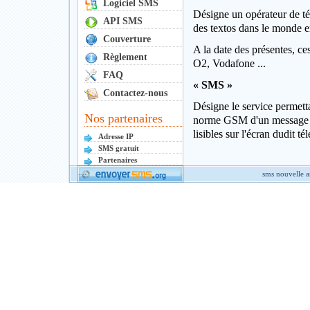
Logiciel SMS
Désigne un opérateur de tél
API SMS
des textos dans le monde en
Couverture
A la date des présentes, 
Règlement
O2, Vodafone ...
FAQ
« SMS »
Contactez-nous
Désigne le service permetta
Nos partenaires
norme GSM d'un message l
lisibles sur l'écran dudit 
Adresse IP
SMS gratuit
Partenaires
sms nouvelle 