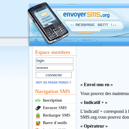
Espace membres
« Envoi sms en »
Navigation SMS
Vous pouvez des maintenant
Inscription
« Indicatif + »
Envoyer SMS
L'indicatif + correspond à 
Recharger SMS
SMS.org.vous pouvez donc
Barre d'outils
« Opérateur »