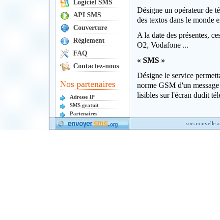
Logiciel SMS
Désigne un opérateur de tél
API SMS
des textos dans le monde en
Couverture
A la date des présentes, 
Règlement
O2, Vodafone ...
FAQ
« SMS »
Contactez-nous
Désigne le service permetta
Nos partenaires
norme GSM d'un message l
lisibles sur l'écran dudit 
Adresse IP
SMS gratuit
Partenaires
sms nouvelle 