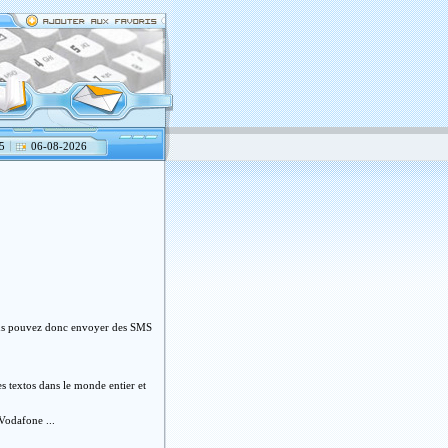
5
06-08-2026
.vous pouvez donc envoyer des SMS
es textos dans le monde entier et
Vodafone ...