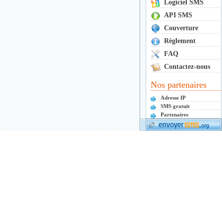
Logiciel SMS
API SMS
Couverture
Règlement
FAQ
Contactez-nous
Nos partenaires
Adresse IP
SMS gratuit
Partenaires