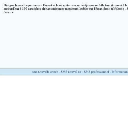
Désigne le service permettant l'envoi et la réception sur un téléphone mobile fonctionnant à
aujourd'hui à 160 caractères alphanumériques maximum lisibles sur l'écran dudit téléphone .
Service
sms nouvelle année
-
SMS nouvel an
-
SMS professionnel
-
Information