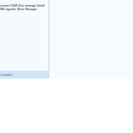
 la norme GSM d'un message limité
 SMS signifie Short Message
s Legales