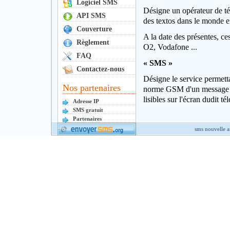
Logiciel SMS
Désigne un opérateur de tél
API SMS
des textos dans le monde en
Couverture
A la date des présentes, 
Règlement
O2, Vodafone ...
FAQ
« SMS »
Contactez-nous
Désigne le service permetta
Nos partenaires
norme GSM d'un message l
lisibles sur l'écran dudit 
Adresse IP
SMS gratuit
Partenaires
sms nouvelle 