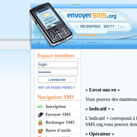
Espace membres
« Envoi sms en »
Navigation SMS
Vous pouvez des maintenant
Inscription
« Indicatif + »
Envoyer SMS
L'indicatif + correspond à 
Recharger SMS
SMS.org.vous pouvez donc
Barre d'outils
« Opérateur »