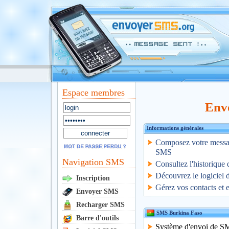
Espace membres
Env
Informations générales
Composez votre message
SMS
Navigation SMS
Consultez l'historique 
Découvrez le logiciel
Inscription
Gérez vos contacts et
Envoyer SMS
Recharger SMS
SMS Burkina Faso
Barre d'outils
Système d'envoi de S