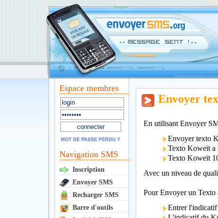
Espace membres
Envoyer te
En utilisant Envoyer SM
Envoyer texto 
Texto Koweït a m
Navigation SMS
Texto Koweït 
Inscription
Avec un niveau de qualit
Envoyer SMS
Pour Envoyer un Texto au
Recharger SMS
Entrer l'indicati
Barre d'outils
L'indicatif du K