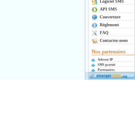
Logiciel SMS
API SMS
Couverture
Règlement
FAQ
Contactez-nous
Nos partenaires
Adresse IP
SMS gratuit
Partenaires