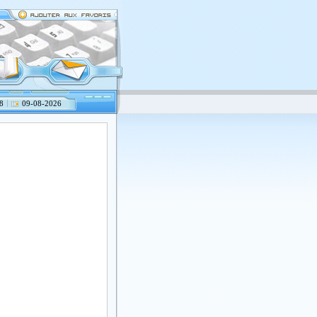
8
09-08-2026