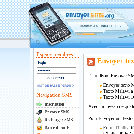
Espace membres
Envoyer te
En utilisant Envoyer SM
Envoyer texto 
Texto Malawi a m
Navigation SMS
Texto Malawi 
Inscription
Avec un niveau de qualit
Envoyer SMS
Pour Envoyer un Texto a
Recharger SMS
Entrer l'indicat
Barre d'outils
L'indicatif du M