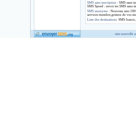
SMS sans inscription
:
SMS sans ins
SMS Speed : envoi tes SMS sans ins
SMS anonyme
:
Nouveau sms 100 
services membre,gestion de vos m
Liste des destinations
: SMS france
sms nouvelle 