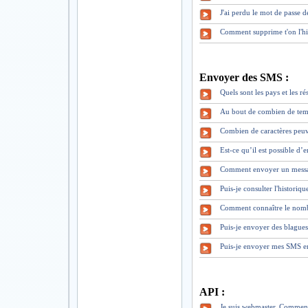
J'ai perdu le mot de pass
Comment supprime t'on l'hi
Envoyer des SMS :
Quels sont les pays et les 
Au bout de combien de tem
Combien de caractères peuv
Est-ce qu’il est possible d
Comment envoyer un mess
Puis-je consulter l'historiq
Comment connaître le nomb
Puis-je envoyer des blague
Puis-je envoyer mes SMS en
API :
Je suis webmaster. Comment