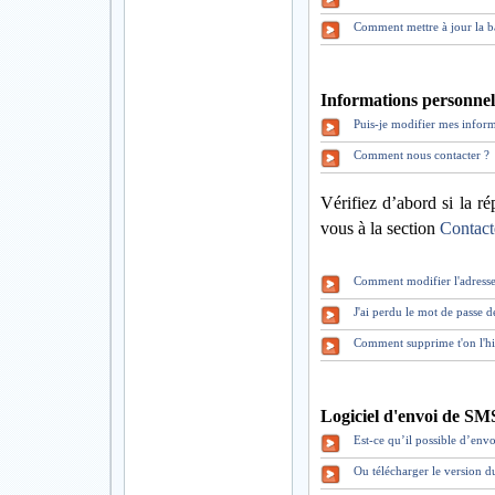
Comment mettre à jour la b
Informations personnell
Puis-je modifier mes inform
Comment nous contacter ?
Vérifiez d’abord si la ré
vous à la section
Contact
Comment modifier l'adresse
J'ai perdu le mot de pass
Comment supprime t'on l'hi
Logiciel d'envoi de SM
Est-ce qu’il possible d’envo
Ou télécharger le version 