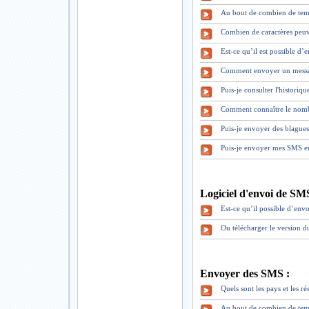
Au bout de combien de tem
Combien de caractères peuv
Est-ce qu’il est possible d
Comment envoyer un mess
Puis-je consulter l'historiq
Comment connaître le nomb
Puis-je envoyer des blague
Puis-je envoyer mes SMS en
Logiciel d'envoi de SM
Est-ce qu’il possible d’envo
Ou télécharger le version 
Envoyer des SMS :
Quels sont les pays et les 
Au bout de combien de tem