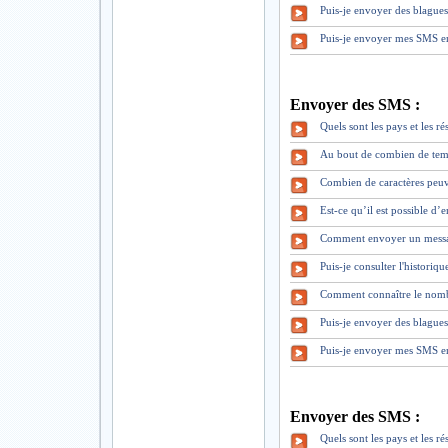
Puis-je envoyer des blague
Puis-je envoyer mes SMS en
Envoyer des SMS :
Quels sont les pays et les 
Au bout de combien de tem
Combien de caractères peuv
Est-ce qu’il est possible d
Comment envoyer un mess
Puis-je consulter l'historiq
Comment connaître le nomb
Puis-je envoyer des blague
Puis-je envoyer mes SMS en
Envoyer des SMS :
Quels sont les pays et les 