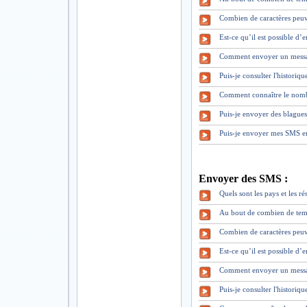
Combien de caractères peuv
Est-ce qu’il est possible d
Comment envoyer un mess
Puis-je consulter l'historiq
Comment connaître le nomb
Puis-je envoyer des blague
Puis-je envoyer mes SMS en
Envoyer des SMS :
Quels sont les pays et les 
Au bout de combien de tem
Combien de caractères peuv
Est-ce qu’il est possible d
Comment envoyer un mess
Puis-je consulter l'historiq