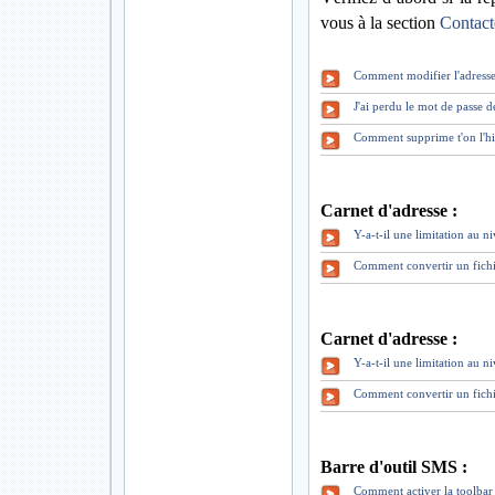
vous à la section
Contact
Comment modifier l'adresse
J'ai perdu le mot de pass
Comment supprime t'on l'hi
Carnet d'adresse :
Y-a-t-il une limitation au 
Comment convertir un fich
Carnet d'adresse :
Y-a-t-il une limitation au 
Comment convertir un fich
Barre d'outil SMS :
Comment activer la toolbar 