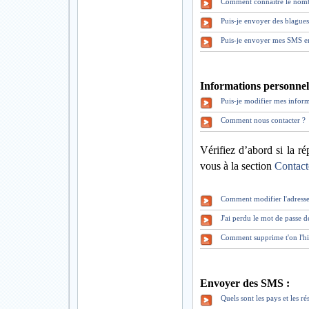
Comment connaître le nomb
Puis-je envoyer des blague
Puis-je envoyer mes SMS en
Informations personnell
Puis-je modifier mes inform
Comment nous contacter ?
Vérifiez d’abord si la ré
vous à la section
Contact
Comment modifier l'adresse
J'ai perdu le mot de pass
Comment supprime t'on l'hi
Envoyer des SMS :
Quels sont les pays et les 