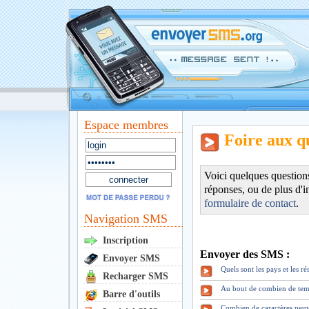
Espace membres
Foire aux q
Voici quelques question
réponses, ou de plus d'i
formulaire de contact
.
Navigation SMS
Inscription
Envoyer des SMS :
Envoyer SMS
Quels sont les pays et les 
Recharger SMS
Au bout de combien de tem
Barre d'outils
Combien de caractères peuv