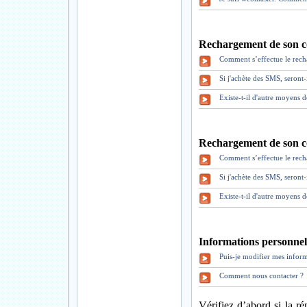
Rechargement de son c
Comment s’effectue le rec
Si j'achète des SMS, seront
Existe-t-il d'autre moyens 
Rechargement de son c
Comment s’effectue le rec
Si j'achète des SMS, seront
Existe-t-il d'autre moyens 
Informations personnell
Puis-je modifier mes inform
Comment nous contacter ?
Vérifiez d’abord si la ré