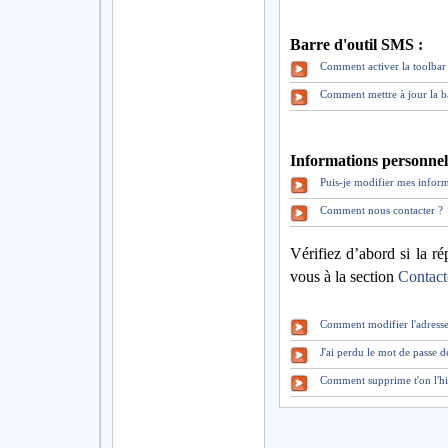
Barre d'outil SMS :
Comment activer la toolbar 
Comment mettre à jour la b
Informations personnell
Puis-je modifier mes inform
Comment nous contacter ?
Vérifiez d’abord si la ré
vous à la section
Contact
Comment modifier l'adresse
J'ai perdu le mot de pass
Comment supprime t'on l'hi