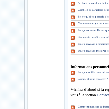
Au bout de combien de tem
Combien de caractères peuv
Est-ce qu’il est possible d
Comment envoyer un mess
Puis-je consulter l'historiq
Comment connaître le nomb
Puis-je envoyer des blague
Puis-je envoyer mes SMS en
Informations personnell
Puis-je modifier mes inform
Comment nous contacter ?
Vérifiez d’abord si la ré
vous à la section
Contact
Comment modifier l'adresse