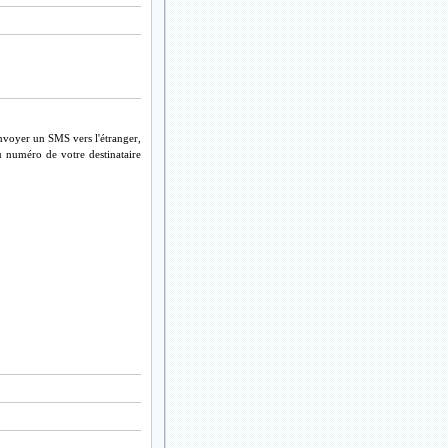
nvoyer un SMS vers l'étranger,
u numéro de votre destinataire