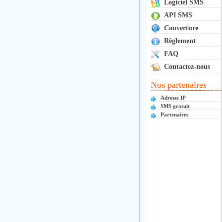
Logiciel SMS
API SMS
Couverture
Règlement
FAQ
Contactez-nous
Nos partenaires
Adresse IP
SMS gratuit
Partenaires