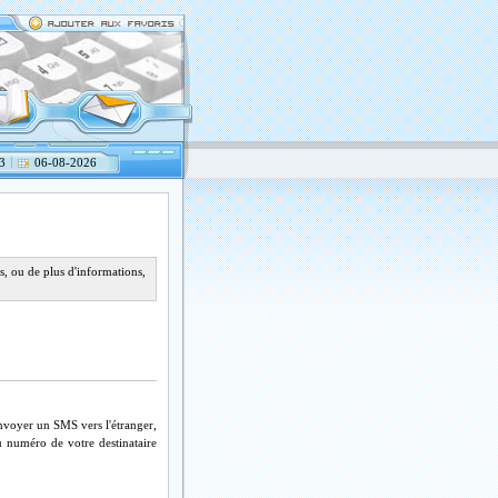
3
06-08-2026
, ou de plus d'informations,
nvoyer un SMS vers l'étranger,
u numéro de votre destinataire