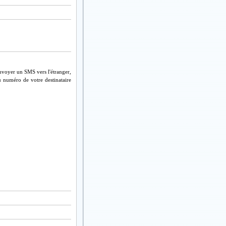
nvoyer un SMS vers l'étranger,
u numéro de votre destinataire