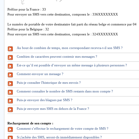
Préfixe pour la France : 33
Pour envoyer un SMS vers cette destination, composez le : 336XXXXXXXX
Le numéro de portable de votre destinataire fait parti du réseau belge et commence par 04
Préfixe pour la Belgique : 32
Pour envoyer un SMS vers cette destination, composez le : 324XXXXXXXX
Au bout de combien de temps, mon correspondant recevra-t-il son SMS ?
Combien de caractères peuvent contenir mes messages ?
Est-ce qu’il est possible d’envoyer un même message à plusieurs personnes ?
Comment envoyer un message ?
Puis-je consulter l'historique de mes envois ?
Comment connaître le nombre de SMS restants dans mon compte ?
Puis-je envoyer des blagues par SMS ?
Puis-je envoyer mes SMS en dehors de la France ?
Rechargement de son compte :
Comment s’effectue le rechargement de votre compte de SMS ?
Si j'achète des SMS, seront-ils immédiatement disponibles ?