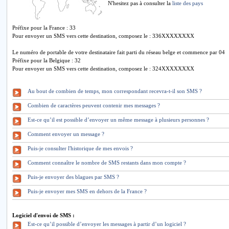
N'hesitez pas à consulter la
liste des pays
Préfixe pour la France : 33
Pour envoyer un SMS vers cette destination, composez le : 336XXXXXXXX
Le numéro de portable de votre destinataire fait parti du réseau belge et commence par 04
Préfixe pour la Belgique : 32
Pour envoyer un SMS vers cette destination, composez le : 324XXXXXXXX
Au bout de combien de temps, mon correspondant recevra-t-il son SMS ?
Combien de caractères peuvent contenir mes messages ?
Est-ce qu’il est possible d’envoyer un même message à plusieurs personnes ?
Comment envoyer un message ?
Puis-je consulter l'historique de mes envois ?
Comment connaître le nombre de SMS restants dans mon compte ?
Puis-je envoyer des blagues par SMS ?
Puis-je envoyer mes SMS en dehors de la France ?
Logiciel d'envoi de SMS :
Est-ce qu’il possible d’envoyer les messages à partir d’un logiciel ?