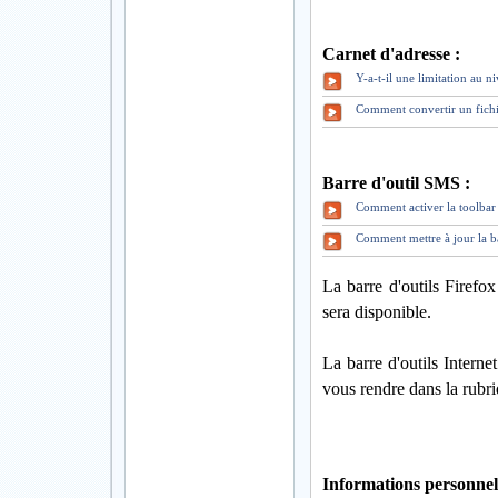
Carnet d'adresse :
Y-a-t-il une limitation au 
Comment convertir un fich
Barre d'outil SMS :
Comment activer la toolbar 
Comment mettre à jour la b
La barre d'outils Firefo
sera disponible.
La barre d'outils Intern
vous rendre dans la rubr
Informations personnell