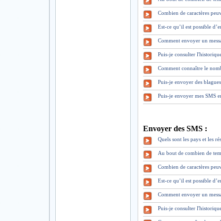
Combien de caractères peuv
Est-ce qu’il est possible d
Comment envoyer un mess
Puis-je consulter l'historiq
Comment connaître le nomb
Puis-je envoyer des blague
Puis-je envoyer mes SMS en
Envoyer des SMS :
Quels sont les pays et les 
Au bout de combien de tem
Combien de caractères peuv
Est-ce qu’il est possible d
Comment envoyer un mess
Puis-je consulter l'historiq