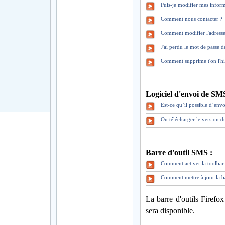
Puis-je modifier mes inform
Comment nous contacter ?
Comment modifier l'adresse
J'ai perdu le mot de pass
Comment supprime t'on l'hi
Logiciel d'envoi de SM
Est-ce qu’il possible d’envo
Ou télécharger le version 
Barre d'outil SMS :
Comment activer la toolbar 
Comment mettre à jour la b
La barre d'outils Firefo
sera disponible.