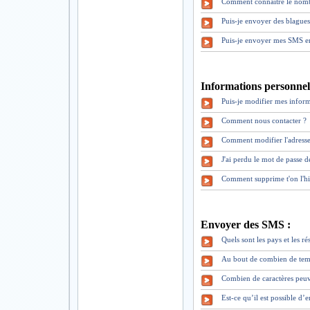
Comment connaître le nomb
Puis-je envoyer des blague
Puis-je envoyer mes SMS en
Informations personnell
Puis-je modifier mes inform
Comment nous contacter ?
Comment modifier l'adresse
J'ai perdu le mot de pass
Comment supprime t'on l'hi
Envoyer des SMS :
Quels sont les pays et les 
Au bout de combien de tem
Combien de caractères peuv
Est-ce qu’il est possible d