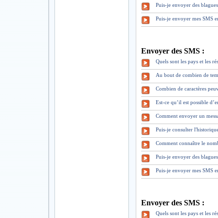
Puis-je envoyer des blague
Puis-je envoyer mes SMS en
Envoyer des SMS :
Quels sont les pays et les 
Au bout de combien de tem
Combien de caractères peuv
Est-ce qu’il est possible d
Comment envoyer un mess
Puis-je consulter l'historiq
Comment connaître le nomb
Puis-je envoyer des blague
Puis-je envoyer mes SMS en
Envoyer des SMS :
Quels sont les pays et les 