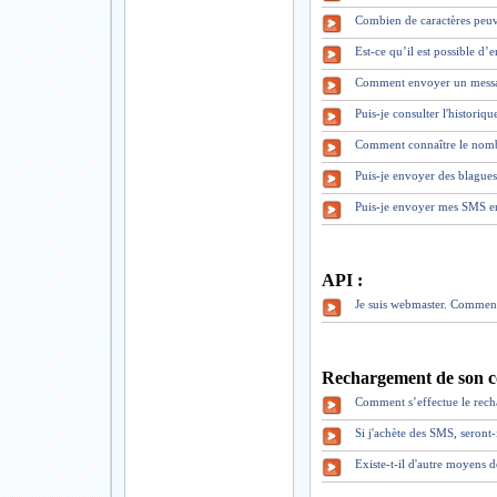
Combien de caractères peuv
Est-ce qu’il est possible d
Comment envoyer un mess
Puis-je consulter l'historiq
Comment connaître le nomb
Puis-je envoyer des blague
Puis-je envoyer mes SMS en
API :
Je suis webmaster. Comment
Rechargement de son c
Comment s’effectue le rec
Si j'achète des SMS, seront
Existe-t-il d'autre moyens 