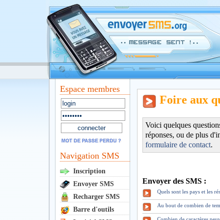
Espace membres
Foire aux q
Voici quelques question
réponses, ou de plus d'i
formulaire de contact
.
Navigation SMS
Inscription
Envoyer des SMS :
Envoyer SMS
Quels sont les pays et les 
Recharger SMS
Au bout de combien de tem
Barre d'outils
Combien de caractères peuv