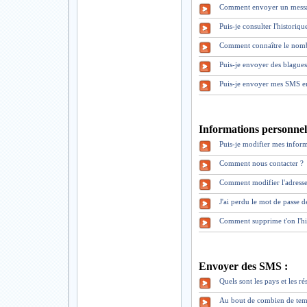
Comment envoyer un mess
Puis-je consulter l'historiq
Comment connaître le nomb
Puis-je envoyer des blague
Puis-je envoyer mes SMS en
Informations personnell
Puis-je modifier mes inform
Comment nous contacter ?
Comment modifier l'adresse
J'ai perdu le mot de pass
Comment supprime t'on l'hi
Envoyer des SMS :
Quels sont les pays et les 
Au bout de combien de tem