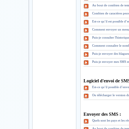
Au bout de combien de tem
Combien de caractères peuv
Est-ce qu’il est possible d
Comment envoyer un mess
Puis-je consulter l'historiq
Comment connaître le nomb
Puis-je envoyer des blague
Puis-je envoyer mes SMS en
Logiciel d'envoi de SM
Est-ce qu’il possible d’envo
Ou télécharger le version 
Envoyer des SMS :
Quels sont les pays et les 
Au bout de combien de tem