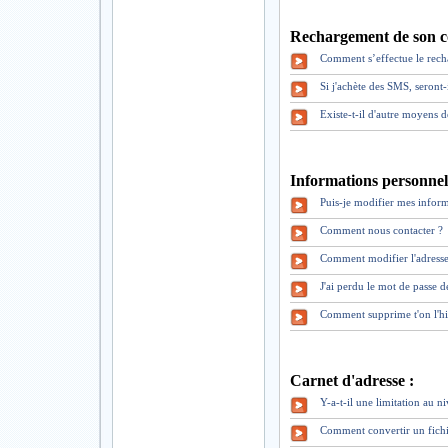
Rechargement de son c
Comment s’effectue le rec
Si j'achète des SMS, seront
Existe-t-il d'autre moyens 
Informations personnell
Puis-je modifier mes inform
Comment nous contacter ?
Comment modifier l'adresse
J'ai perdu le mot de pass
Comment supprime t'on l'hi
Carnet d'adresse :
Y-a-t-il une limitation au 
Comment convertir un fich