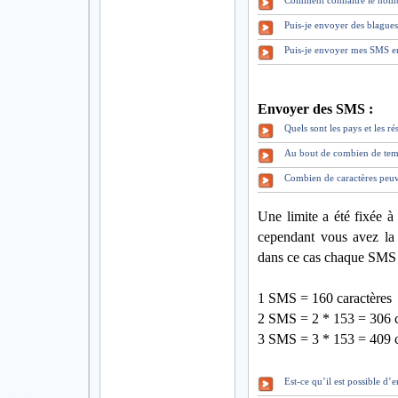
Comment connaître le nomb
Puis-je envoyer des blague
Puis-je envoyer mes SMS en
Envoyer des SMS :
Quels sont les pays et les 
Au bout de combien de tem
Combien de caractères peuv
Une limite a été fixée à
cependant vous avez la 
dans ce cas chaque SMS 
1 SMS = 160 caractères
2 SMS = 2 * 153 = 306 c
3 SMS = 3 * 153 = 409 c
Est-ce qu’il est possible d