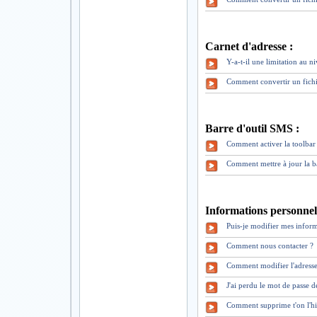
Carnet d'adresse :
Y-a-t-il une limitation au 
Comment convertir un fich
Barre d'outil SMS :
Comment activer la toolbar 
Comment mettre à jour la b
Informations personnell
Puis-je modifier mes inform
Comment nous contacter ?
Comment modifier l'adresse
J'ai perdu le mot de pass
Comment supprime t'on l'hi