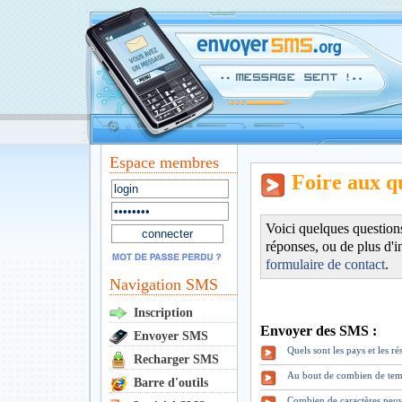
Espace membres
Foire aux q
Voici quelques question
réponses, ou de plus d'i
formulaire de contact
.
Navigation SMS
Inscription
Envoyer des SMS :
Envoyer SMS
Quels sont les pays et les 
Recharger SMS
Au bout de combien de tem
Barre d'outils
Combien de caractères peuv