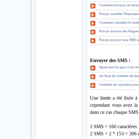
Comment envoyer un mess
Puis-je consulter l'historiq
Comment connaître le nomb
Puis-je envoyer des blague
Puis-je envoyer mes SMS en
Envoyer des SMS :
Quels sont les pays et les 
Au bout de combien de tem
Combien de caractères peuv
Une limite a été fixée à
cependant vous avez la 
dans ce cas chaque SMS 
1 SMS = 160 caractères
2 SMS = 2 * 153 = 306 c