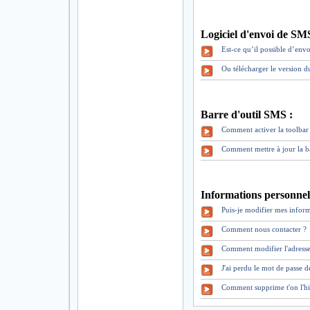
Logiciel d'envoi de SM
Est-ce qu’il possible d’envo
Ou télécharger le version 
Barre d'outil SMS :
Comment activer la toolbar 
Comment mettre à jour la b
Informations personnell
Puis-je modifier mes inform
Comment nous contacter ?
Comment modifier l'adresse
J'ai perdu le mot de pass
Comment supprime t'on l'hi