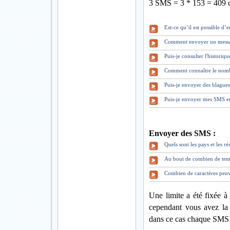
3 SMS = 3 * 153 = 409 c
Est-ce qu’il est possible d
Comment envoyer un mess
Puis-je consulter l'historiq
Comment connaître le nomb
Puis-je envoyer des blague
Puis-je envoyer mes SMS en
Envoyer des SMS :
Quels sont les pays et les 
Au bout de combien de tem
Combien de caractères peuv
Une limite a été fixée à
cependant vous avez la 
dans ce cas chaque SMS 