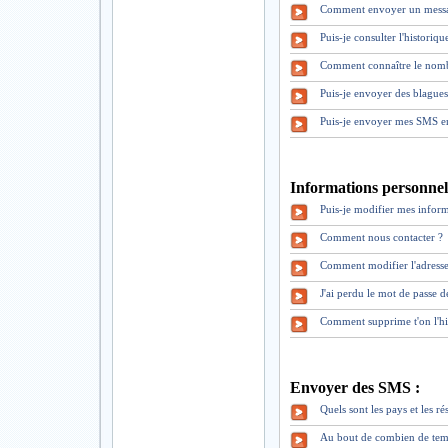
Comment envoyer un mess
Puis-je consulter l'historiq
Comment connaître le nomb
Puis-je envoyer des blague
Puis-je envoyer mes SMS en
Informations personnell
Puis-je modifier mes inform
Comment nous contacter ?
Comment modifier l'adresse
J'ai perdu le mot de pass
Comment supprime t'on l'hi
Envoyer des SMS :
Quels sont les pays et les 
Au bout de combien de tem