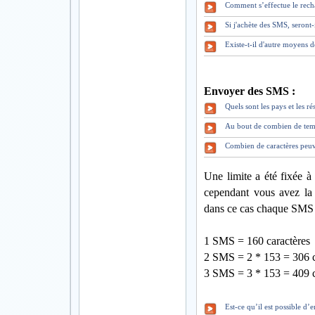
Comment s’effectue le rec
Si j'achète des SMS, seront
Existe-t-il d'autre moyens 
Envoyer des SMS :
Quels sont les pays et les 
Au bout de combien de tem
Combien de caractères peuv
Une limite a été fixée à
cependant vous avez la 
dans ce cas chaque SMS 
1 SMS = 160 caractères
2 SMS = 2 * 153 = 306 c
3 SMS = 3 * 153 = 409 c
Est-ce qu’il est possible d