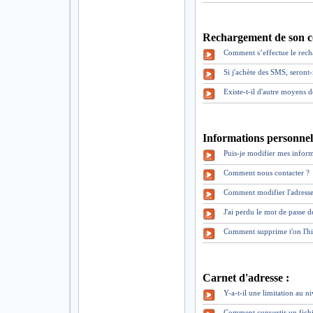
Rechargement de son c
Comment s’effectue le rec
Si j'achète des SMS, seront
Existe-t-il d'autre moyens 
Informations personnell
Puis-je modifier mes inform
Comment nous contacter ?
Comment modifier l'adresse
J'ai perdu le mot de pass
Comment supprime t'on l'hi
Carnet d'adresse :
Y-a-t-il une limitation au 
Comment convertir un fich