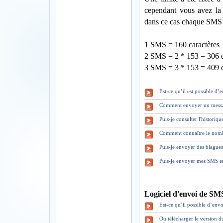
cependant vous avez la 
dans ce cas chaque SMS 
1 SMS = 160 caractères
2 SMS = 2 * 153 = 306 c
3 SMS = 3 * 153 = 409 c
Est-ce qu’il est possible d
Comment envoyer un mess
Puis-je consulter l'historiq
Comment connaître le nomb
Puis-je envoyer des blague
Puis-je envoyer mes SMS en
Logiciel d'envoi de SM
Est-ce qu’il possible d’envo
Ou télécharger le version 