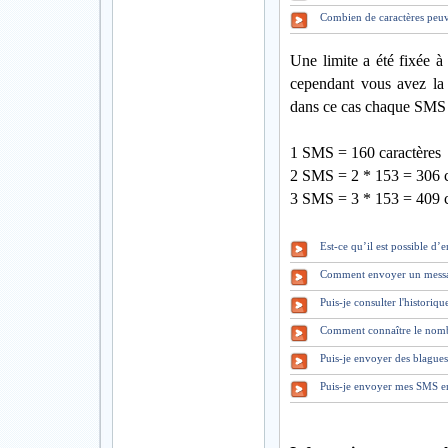
Combien de caractères peuv
Une limite a été fixée à
cependant vous avez la 
dans ce cas chaque SMS 
1 SMS = 160 caractères
2 SMS = 2 * 153 = 306 c
3 SMS = 3 * 153 = 409 c
Est-ce qu’il est possible d
Comment envoyer un mess
Puis-je consulter l'historiq
Comment connaître le nomb
Puis-je envoyer des blague
Puis-je envoyer mes SMS en