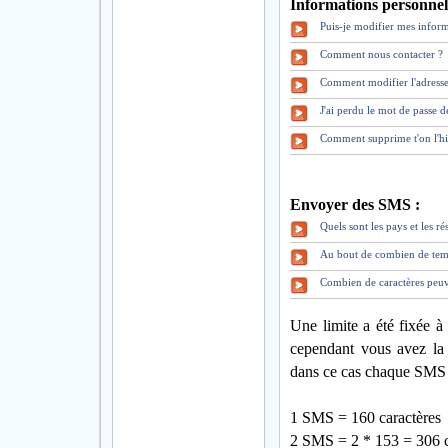
Informations personnell
Puis-je modifier mes inform
Comment nous contacter ?
Comment modifier l'adresse
J'ai perdu le mot de pass
Comment supprime t'on l'hi
Envoyer des SMS :
Quels sont les pays et les 
Au bout de combien de tem
Combien de caractères peuv
Une limite a été fixée à
cependant vous avez la 
dans ce cas chaque SMS 
1 SMS = 160 caractères
2 SMS = 2 * 153 = 306 c