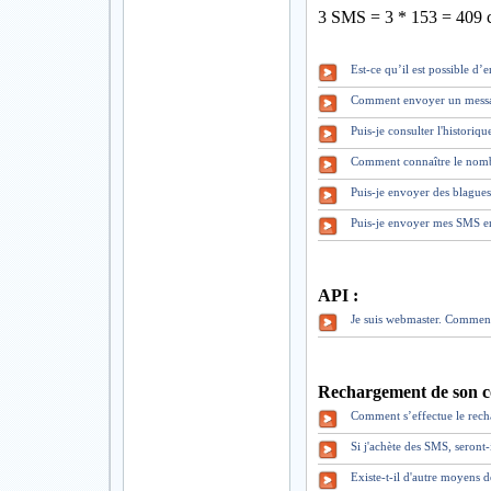
3 SMS = 3 * 153 = 409 c
Est-ce qu’il est possible d
Comment envoyer un mess
Puis-je consulter l'historiq
Comment connaître le nomb
Puis-je envoyer des blague
Puis-je envoyer mes SMS en
API :
Je suis webmaster. Comment
Rechargement de son c
Comment s’effectue le rec
Si j'achète des SMS, seront
Existe-t-il d'autre moyens 