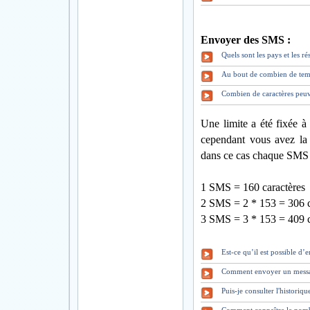
Envoyer des SMS :
Quels sont les pays et les 
Au bout de combien de tem
Combien de caractères peuv
Une limite a été fixée à
cependant vous avez la 
dans ce cas chaque SMS 
1 SMS = 160 caractères
2 SMS = 2 * 153 = 306 c
3 SMS = 3 * 153 = 409 c
Est-ce qu’il est possible d
Comment envoyer un mess
Puis-je consulter l'historiq